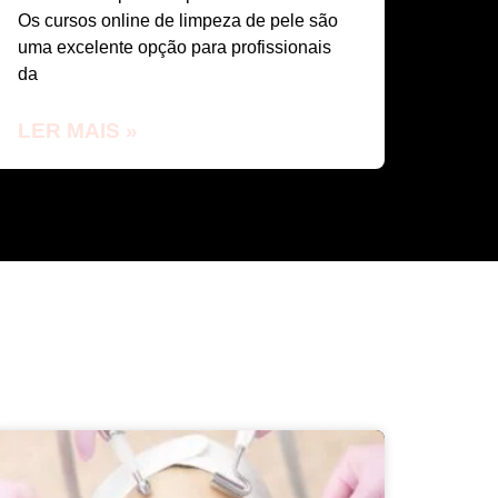
Os cursos online de limpeza de pele são
uma excelente opção para profissionais
da
LER MAIS »