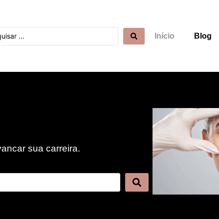
Início
Blog
ncar sua carreira.