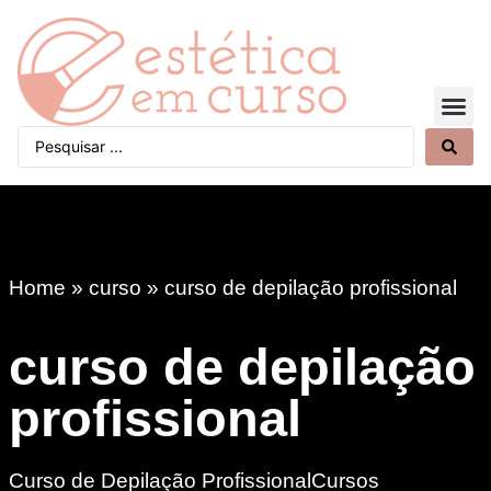
Quem Somos
Home
»
curso
»
curso de depilação profissional
curso de depilação
profissional
Curso de Depilação ProfissionalCursos