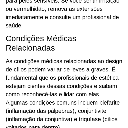
para peles sensíveis. Se você sentir irritação
ou vermelhidão, remova as extensões
imediatamente e consulte um profissional de
saúde.
Condições Médicas
Relacionadas
As condições médicas relacionadas ao design
de cílios podem variar de leves a graves. É
fundamental que os profissionais de estética
estejam cientes dessas condições e saibam
como reconhecê-las e lidar com elas.
Algumas condições comuns incluem blefarite
(inflamação das pálpebras), conjuntivite
(inflamação da conjuntiva) e triquíase (cílios
voltados para dentro).