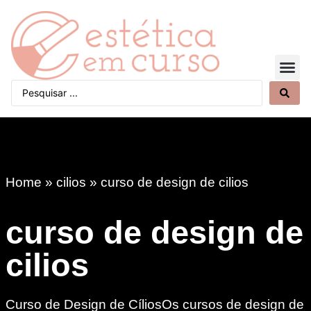
Quem Somos
Home
»
cilios
»
curso de design de cilios
curso de design de
cilios
Curso de Design de CíliosOs cursos de design de