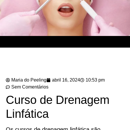
Maria do Peeling
abril 16, 2024
10:53 pm
Sem Comentários
Curso de Drenagem
Linfática
Os cursos de drenagem linfática são