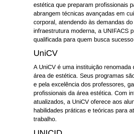
estética que preparam profissionais 
abrangem técnicas avançadas em cuid
corporal, atendendo às demandas do 
infraestrutura moderna, a UNIFACS p
qualificada para quem busca sucesso 
UniCV
A UniCV é uma instituição renomada
área de estética. Seus programas sã
e pela excelência dos professores, g
profissionais da área estética. Com 
atualizados, a UniCV oferece aos alu
habilidades práticas e teóricas par
trabalho.
UNICID