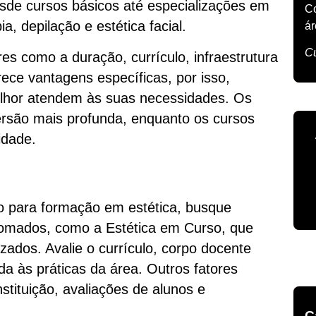
esde cursos básicos até especializações em
Co
, depilação e estética facial.
á
Cu
es como a duração, currículo, infraestrutura
rece vantagens específicas, por isso,
elhor atendem às suas necessidades. Os
rsão mais profunda, enquanto os cursos
idade.
no para formação em estética, busque
nomados, como a Estética em Curso, que
zados. Avalie o currículo, corpo docente
da às práticas da área. Outros fatores
stituição, avaliações de alunos e
C