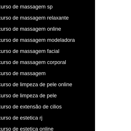
curso de massagem sp
curso de massagem relaxante
curso de massagem online
curso de massagem modeladora
curso de massagem facial
curso de massagem corporal
curso de massagem
curso de limpeza de pele online
curso de limpeza de pele
curso de extensão de cilios
curso de estetica rj
curso de estetica online