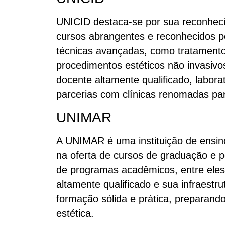
UNICID destaca-se por sua reconheci
cursos abrangentes e reconhecidos 
técnicas avançadas, como tratament
procedimentos estéticos não invasivo
docente altamente qualificado, labor
parcerias com clínicas renomadas par
UNIMAR
A UNIMAR é uma instituição de ensino
na oferta de cursos de graduação e
de programas acadêmicos, entre eles
altamente qualificado e sua infraest
formação sólida e prática, preparand
estética.