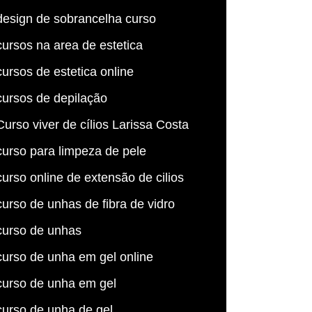
design de sobrancelha curso
cursos na area de estetica
cursos de estetica online
cursos de depilação
Curso viver de cílios Larissa Costa
curso para limpeza de pele
curso online de extensão de cilios
curso de unhas de fibra de vidro
curso de unhas
curso de unha em gel online
curso de unha em gel
curso de unha de gel