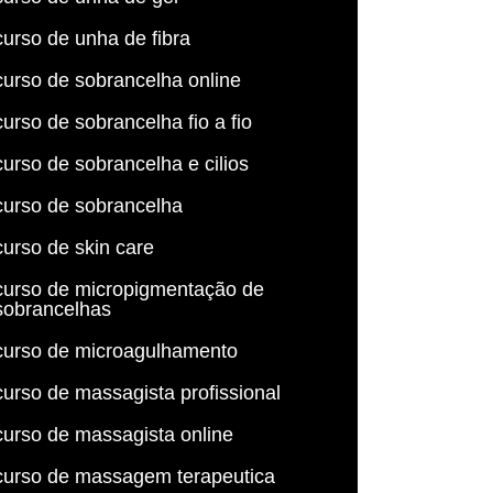
curso de unha de fibra
curso de sobrancelha online
curso de sobrancelha fio a fio
curso de sobrancelha e cilios
curso de sobrancelha
curso de skin care
curso de micropigmentação de
sobrancelhas
curso de microagulhamento
curso de massagista profissional
curso de massagista online
curso de massagem terapeutica