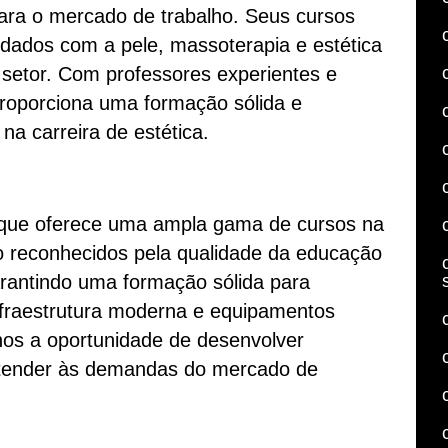
para o mercado de trabalho. Seus cursos
ados com a pele, massoterapia e estética
setor. Com professores experientes e
roporciona uma formação sólida e
na carreira de estética.
 que oferece uma ampla gama de cursos na
o reconhecidos pela qualidade da educação
arantindo uma formação sólida para
infraestrutura moderna e equipamentos
nos a oportunidade de desenvolver
a atender às demandas do mercado de