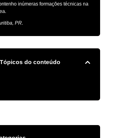
ntenho inúmeras formações técnicas na
rea.
ritiba, PR.
Tópicos do conteúdo
ategorias