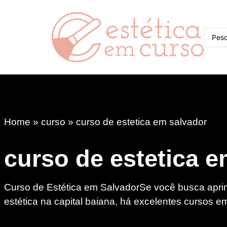
Home
»
curso
»
curso de estetica em salvador
curso de estetica e
Curso de Estética em SalvadorSe você busca apr
estética na capital baiana, há excelentes cursos