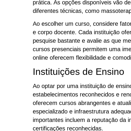
prática. As opções disponíveis vão d
diferentes técnicas, como massoterapia
Ao escolher um curso, considere fator
e corpo docente. Cada instituição ofe
pesquise bastante e avalie as que m
cursos presenciais permitem uma ime
online oferecem flexibilidade e comod
Instituições de Ensino
Ao optar por uma instituição de ensi
estabelecimentos reconhecidos e re
oferecem cursos abrangentes e atuali
especializado e infraestrutura adequa
importantes incluem a reputação da in
certificações reconhecidas.