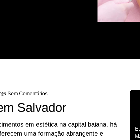
m
Sem Comentários
 em Salvador
imentos em estética na capital baiana, há
Eu
oferecem uma formação abrangente e
Ma