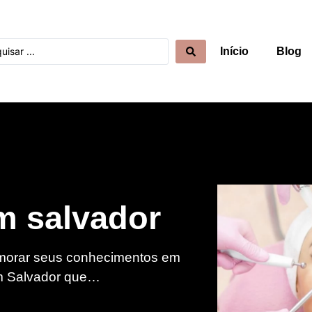
Início
Blog
m salvador
imorar seus conhecimentos em
 em Salvador que…