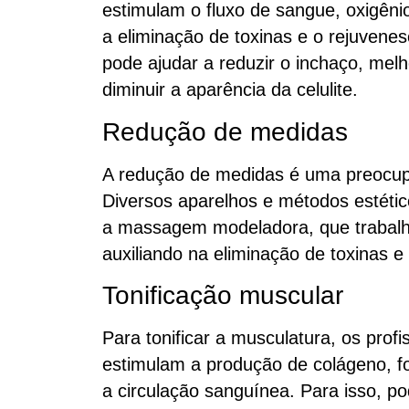
estimulam o fluxo de sangue, oxigêni
a eliminação de toxinas e o rejuven
pode ajudar a reduzir o inchaço, mel
diminuir a aparência da celulite.
Redução de medidas
A redução de medidas é uma preocu
Diversos aparelhos e métodos estéti
a massagem modeladora, que trabalha 
auxiliando na eliminação de toxinas e 
Tonificação muscular
Para tonificar a musculatura, os profi
estimulam a produção de colágeno, f
a circulação sanguínea. Para isso, p