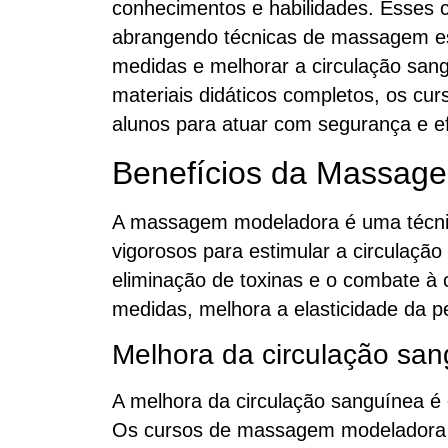
conhecimentos e habilidades. Esses c
abrangendo técnicas de massagem esp
medidas e melhorar a circulação san
materiais didáticos completos, os 
alunos para atuar com segurança e ef
Benefícios da Massag
A massagem modeladora é uma técnic
vigorosos para estimular a circulação
eliminação de toxinas e o combate à c
medidas, melhora a elasticidade da p
Melhora da circulação sa
A melhora da circulação sanguínea é 
Os cursos de massagem modeladora e