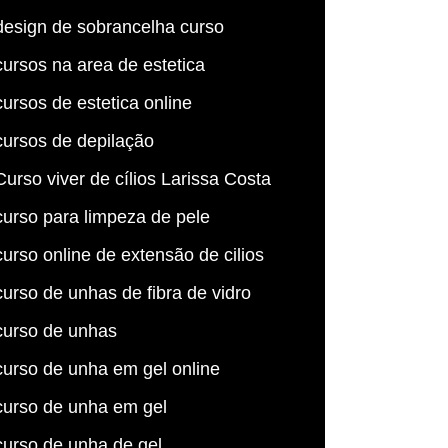
design de sobrancelha curso
cursos na area de estetica
cursos de estetica online
cursos de depilação
Curso viver de cílios Larissa Costa
curso para limpeza de pele
curso online de extensão de cilios
curso de unhas de fibra de vidro
curso de unhas
curso de unha em gel online
curso de unha em gel
curso de unha de gel