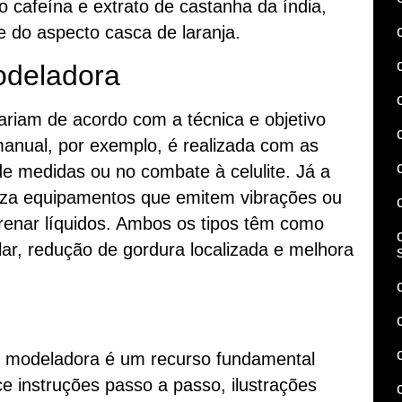
 cafeína e extrato de castanha da índia,
 do aspecto casca de laranja.
deladora
iam de acordo com a técnica e objetivo
nual, por exemplo, é realizada com as
e medidas ou no combate à celulite. Já a
za equipamentos que emitem vibrações ou
drenar líquidos. Ambos os tipos têm como
ar, redução de gordura localizada e melhora
modeladora é um recurso fundamental
ce instruções passo a passo, ilustrações