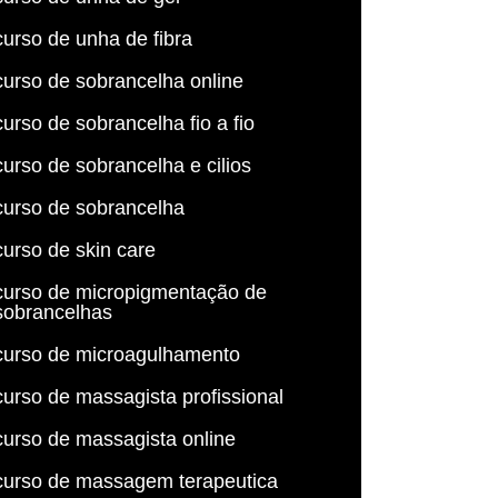
curso de unha de fibra
curso de sobrancelha online
curso de sobrancelha fio a fio
curso de sobrancelha e cilios
curso de sobrancelha
curso de skin care
curso de micropigmentação de
sobrancelhas
curso de microagulhamento
curso de massagista profissional
curso de massagista online
curso de massagem terapeutica