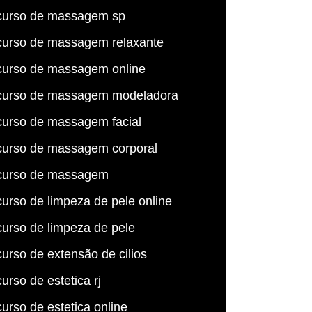
curso de massagem sp
curso de massagem relaxante
curso de massagem online
curso de massagem modeladora
curso de massagem facial
curso de massagem corporal
curso de massagem
curso de limpeza de pele online
curso de limpeza de pele
curso de extensão de cilios
curso de estetica rj
curso de estetica online