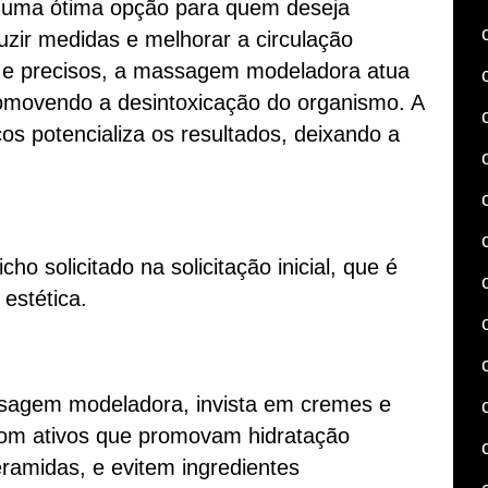
uma ótima opção para quem deseja
uzir medidas e melhorar a circulação
 e precisos, a massagem modeladora atua
romovendo a desintoxicação do organismo. A
os potencializa os resultados, deixando a
ho solicitado na solicitação inicial, que é
estética.
ssagem modeladora, invista em cremes e
com ativos que promovam hidratação
eramidas, e evitem ingredientes