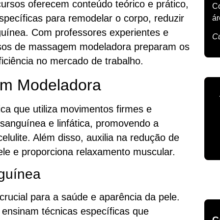
ursos oferecem conteúdo teórico e prático,
Co
ecíficas para remodelar o corpo, reduzir
á
guínea. Com professores experientes e
Cu
cursos de massagem modeladora preparam os
iciência no mercado de trabalho.
em Modeladora
a que utiliza movimentos firmes e
 sanguínea e linfática, promovendo a
elulite. Além disso, auxilia na redução de
ele e proporciona relaxamento muscular.
nguínea
crucial para a saúde e aparência da pele.
nsinam técnicas específicas que
C