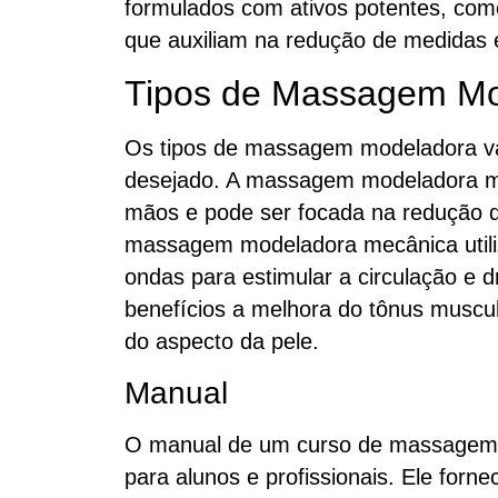
formulados com ativos potentes, como
que auxiliam na redução de medidas e
Tipos de Massagem Mo
Os tipos de massagem modeladora var
desejado. A massagem modeladora ma
mãos e pode ser focada na redução d
massagem modeladora mecânica utili
ondas para estimular a circulação e 
benefícios a melhora do tônus muscul
do aspecto da pele.
Manual
O manual de um curso de massagem 
para alunos e profissionais. Ele forne