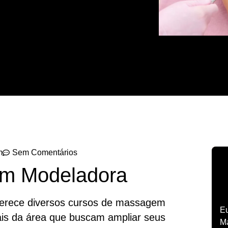
m
Sem Comentários
m Modeladora
ferece diversos cursos de massagem
Eu
ais da área que buscam ampliar seus
Ma