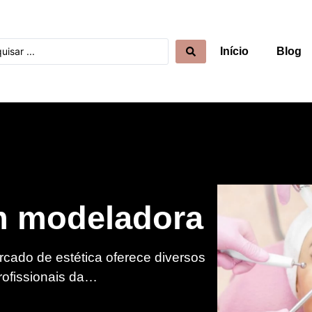
Início
Blog
m modeladora
ado de estética oferece diversos
ofissionais da…