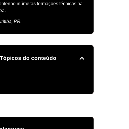
ntenho inúmeras formações técnicas na
rea.
ritiba, PR.
Tópicos do conteúdo
ategorias