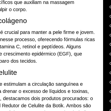
cíficos que auxiliam na massagem
lpir o corpo.
colágeno
 crucial para manter a pele firme e jovem.
 nesse processo, oferecendo fórmulas ricas
tamina C, retinol e peptídeos. Alguns
e crescimento epidérmico (EGF), que
paro dos tecidos.
lulite
ue estimulam a circulação sanguínea e
a drenar o excesso de líquidos e toxinas,
i, destacamos dois produtos procurados: o
l Redutor de Celulite da Botik. Ambos são