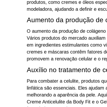
produtos, como cremes e óleos espe
modeladora, ajudando a definir e escu
Aumento da produção de 
O aumento da produção de colágeno é
Vários produtos do mercado auxiliam
em ingredientes estimulantes como vi
cremes e máscaras contêm fatores d
promovem a renovação celular e o re
Auxílio no tratamento de ce
Para combater a celulite, produtos q
linfática são essenciais. Eles ajudam 
melhorando a aparência da pele. Aqu
Creme Anticelulite da Body Fit e o Ge