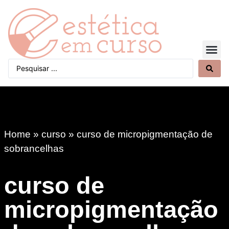
Quem Somos
Home
»
curso
»
curso de micropigmentação de
sobrancelhas
curso de
micropigmentação