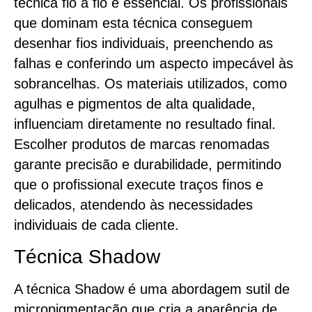
técnica fio a fio é essencial. Os profissionais
que dominam esta técnica conseguem
desenhar fios individuais, preenchendo as
falhas e conferindo um aspecto impecável às
sobrancelhas. Os materiais utilizados, como
agulhas e pigmentos de alta qualidade,
influenciam diretamente no resultado final.
Escolher produtos de marcas renomadas
garante precisão e durabilidade, permitindo
que o profissional execute traços finos e
delicados, atendendo às necessidades
individuais de cada cliente.
Técnica Shadow
A técnica Shadow é uma abordagem sutil de
micropigmentação que cria a aparência de