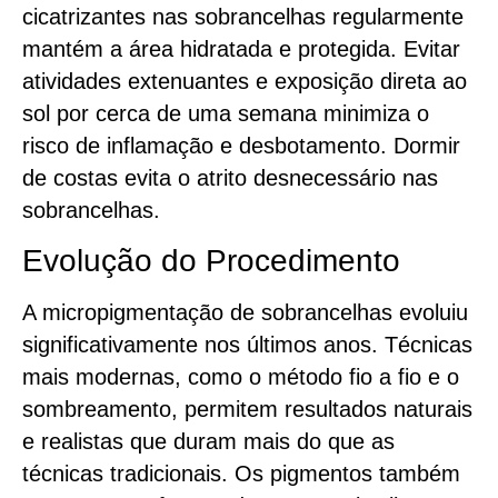
cicatrizantes nas sobrancelhas regularmente
mantém a área hidratada e protegida. Evitar
atividades extenuantes e exposição direta ao
sol por cerca de uma semana minimiza o
risco de inflamação e desbotamento. Dormir
de costas evita o atrito desnecessário nas
sobrancelhas.
Evolução do Procedimento
A micropigmentação de sobrancelhas evoluiu
significativamente nos últimos anos. Técnicas
mais modernas, como o método fio a fio e o
sombreamento, permitem resultados naturais
e realistas que duram mais do que as
técnicas tradicionais. Os pigmentos também