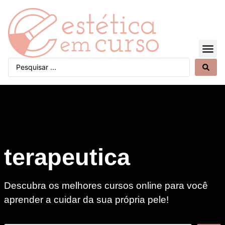
Quem Somos
terapeutica
Descubra os melhores cursos online para você
aprender a cuidar da sua própria pele!