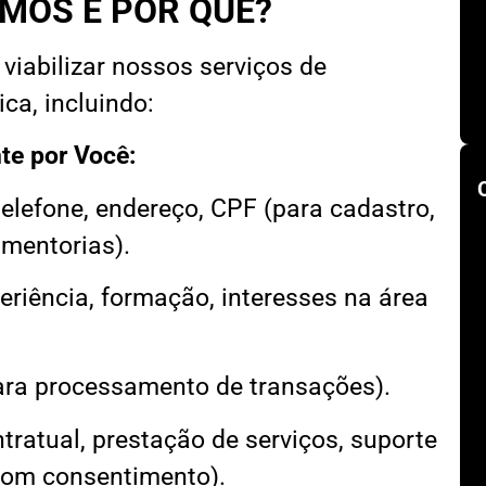
MOS E POR QUÊ?
iabilizar nossos serviços de
ca, incluindo:
te por Você:
elefone, endereço, CPF (para cadastro,
 mentorias).
eriência, formação, interesses na área
ra processamento de transações).
ratual, prestação de serviços, suporte
(com consentimento).