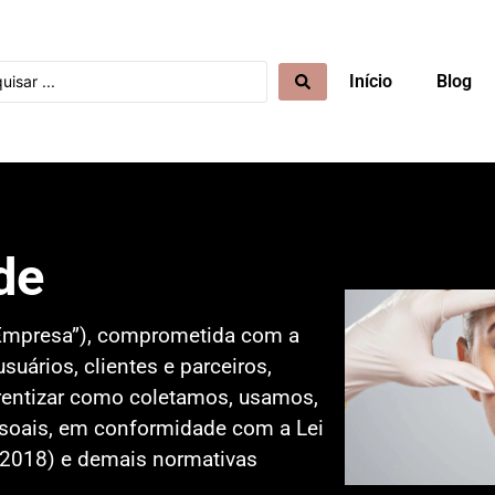
Início
Blog
de
“Empresa”), comprometida com a
uários, clientes e parceiros,
arentizar como coletamos, usamos,
oais, em conformidade com a Lei
/2018) e demais normativas