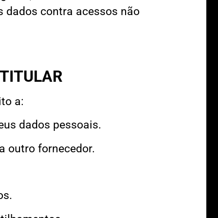
us dados contra acessos não
 TITULAR
to a:
 seus dados pessoais.
a outro fornecedor.
os.