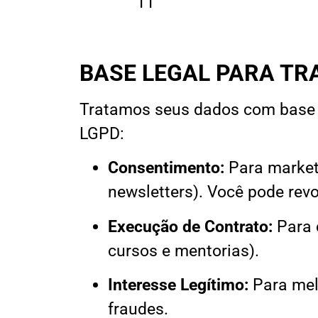
11
BASE LEGAL PARA T
Tratamos seus dados com base n
LGPD:
Consentimento:
Para marketi
newsletters). Você pode rev
Execução de Contrato:
Para c
cursos e mentorias).
Interesse Legítimo:
Para melh
fraudes.