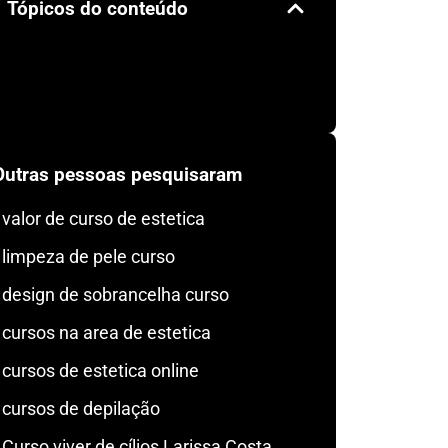
Tópicos do conteúdo
Outras pessoas pesquisaram
valor de curso de estetica
limpeza de pele curso
design de sobrancelha curso
cursos na area de estetica
cursos de estetica online
cursos de depilação
Curso viver de cílios Larissa Costa