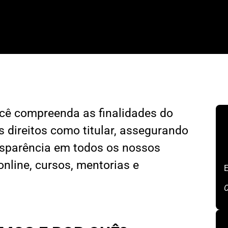
ocê compreenda as finalidades do
 direitos como titular, assegurando
nsparência em todos os nossos
online, cursos, mentorias e
E
C