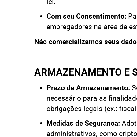
lei.
Com seu Consentimento:
Par
empregadores na área de est
Não comercializamos seus dado
ARMAZENAMENTO E 
Prazo de Armazenamento:
S
necessário para as finalida
obrigações legais (ex.: fisca
Medidas de Segurança:
Adot
administrativos, como cripto