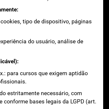
amente:
cookies, tipo de dispositivo, páginas
xperiência do usuário, análise de
icável):
x.: para cursos que exigem aptidão
fissionais.
o estritamente necessário, com
 e conforme bases legais da LGPD (art.