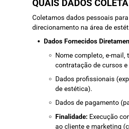
QUAIS DADOS COLETA
Coletamos dados pessoais para v
direcionamento na área de estéti
Dados Fornecidos Diretamen
Nome completo, e-mail, t
contratação de cursos e
Dados profissionais (exp
de estética).
Dados de pagamento (pa
Finalidade:
Execução cont
ao cliente e marketing 