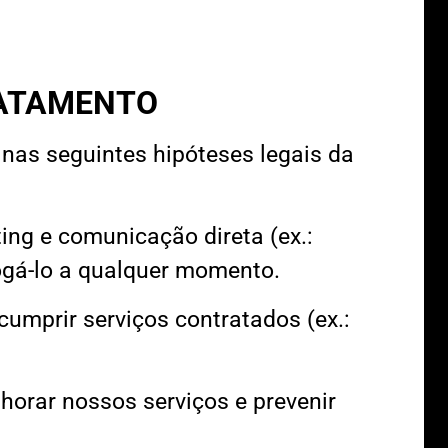
RATAMENTO
as seguintes hipóteses legais da
ng e comunicação direta (ex.:
ogá-lo a qualquer momento.
umprir serviços contratados (ex.:
orar nossos serviços e prevenir