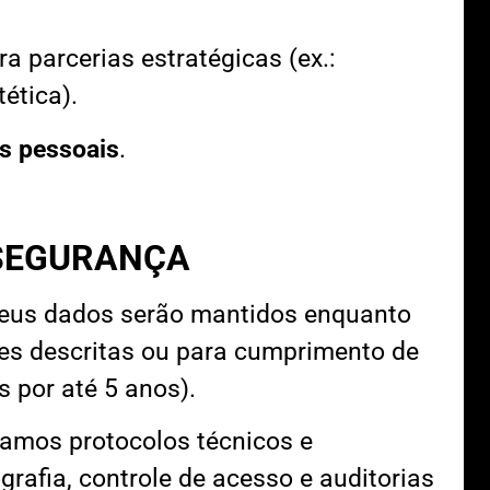
a parcerias estratégicas (ex.:
ética).
s pessoais
.
SEGURANÇA
eus dados serão mantidos enquanto
des descritas ou para cumprimento de
is por até 5 anos).
amos protocolos técnicos e
grafia, controle de acesso e auditorias