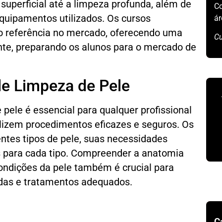
superficial até a limpeza profunda, além de
Co
equipamentos utilizados. Os cursos
ár
ão referência no mercado, oferecendo uma
Cu
nte, preparando os alunos para o mercado de
e Limpeza de Pele
pele é essencial para qualquer profissional
ealizem procedimentos eficazes e seguros. Os
entes tipos de pele, suas necessidades
s para cada tipo. Compreender a anatomia
condições da pele também é crucial para
das e tratamentos adequados.
C