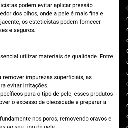
icistas podem evitar aplicar pressão
dor dos olhos, onde a pele é mais fina e
jacente, os esteticistas podem fornecer
zes e seguros.
encial utilizar materiais de qualidade. Entre
a remover impurezas superficiais, as
 evitar irritações.
pecíficos para o tipo de pele, esses produtos
ver o excesso de oleosidade e preparar a
ofundamente nos poros, removendo cravos e
s ao seu tipo de pele.