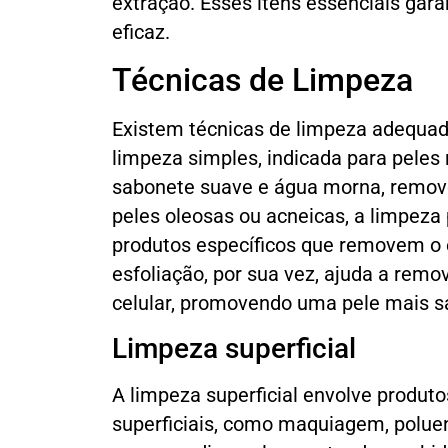
extração. Esses itens essenciais ga
eficaz.
Técnicas de Limpeza
Existem técnicas de limpeza adequada
limpeza simples, indicada para peles
sabonete suave e água morna, remov
peles oleosas ou acneicas, a limpeza 
produtos específicos que removem o 
esfoliação, por sua vez, ajuda a remo
celular, promovendo uma pele mais sa
Limpeza superficial
A limpeza superficial envolve produt
superficiais, como maquiagem, polue