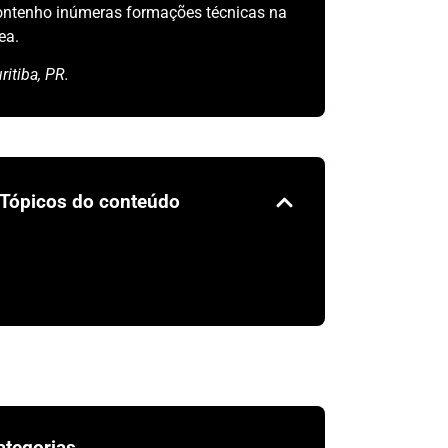
ntenho inúmeras formações técnicas na
ea.
ritiba, PR.
Tópicos do conteúdo
ategorias