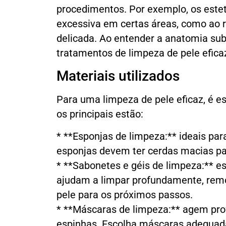
procedimentos. Por exemplo, os estet
excessiva em certas áreas, como ao re
delicada. Ao entender a anatomia sub
tratamentos de limpeza de pele efica
Materiais utilizados
Para uma limpeza de pele eficaz, é ess
os principais estão:
* **Esponjas de limpeza:** ideais par
esponjas devem ter cerdas macias para
* **Sabonetes e géis de limpeza:** es
ajudam a limpar profundamente, remo
pele para os próximos passos.
* **Máscaras de limpeza:** agem pr
espinhas. Escolha máscaras adequada