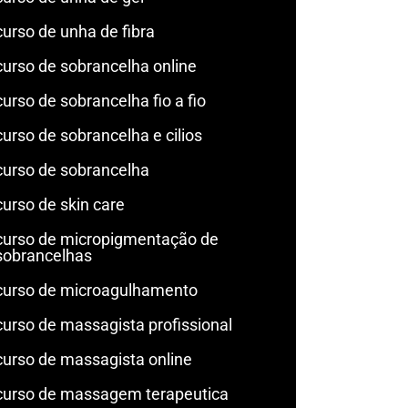
curso de unha de fibra
curso de sobrancelha online
curso de sobrancelha fio a fio
curso de sobrancelha e cilios
curso de sobrancelha
curso de skin care
curso de micropigmentação de
sobrancelhas
curso de microagulhamento
curso de massagista profissional
curso de massagista online
curso de massagem terapeutica