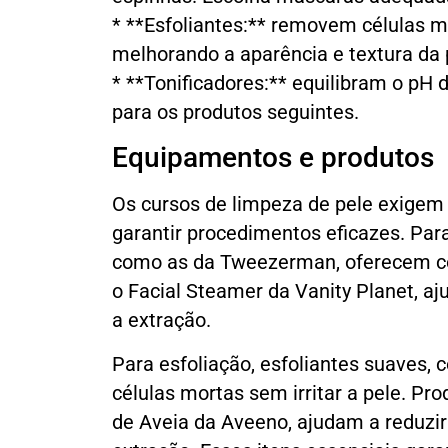
* **Esfoliantes:** removem células m
melhorando a aparência e textura da 
* **Tonificadores:** equilibram o pH
para os produtos seguintes.
Equipamentos e produtos
Os cursos de limpeza de pele exigem
garantir procedimentos eficazes. Para
como as da Tweezerman, oferecem con
o Facial Steamer da Vanity Planet, aj
a extração.
Para esfoliação, esfoliantes suaves, 
células mortas sem irritar a pele. P
de Aveia da Aveeno, ajudam a reduzir