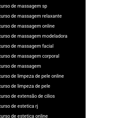
curso de massagem sp
curso de massagem relaxante
curso de massagem online
curso de massagem modeladora
curso de massagem facial
curso de massagem corporal
curso de massagem
curso de limpeza de pele online
curso de limpeza de pele
curso de extensão de cilios
curso de estetica rj
curso de estetica online