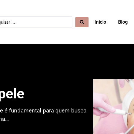
Início
Blog
pele
le é fundamental para quem busca
ona…