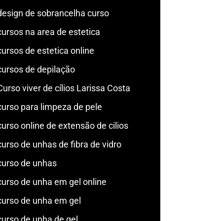
design de sobrancelha curso
cursos na area de estetica
cursos de estetica online
cursos de depilação
Curso viver de cílios Larissa Costa
curso para limpeza de pele
curso online de extensão de cilios
curso de unhas de fibra de vidro
curso de unhas
curso de unha em gel online
curso de unha em gel
curso de unha de gel