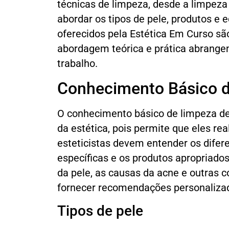
técnicas de limpeza, desde a limpeza 
abordar os tipos de pele, produtos e 
oferecidos pela Estética Em Curso s
abordagem teórica e prática abrange
trabalho.
Conhecimento Básico d
O conhecimento básico de limpeza de 
da estética, pois permite que eles r
esteticistas devem entender os difer
específicas e os produtos apropriado
da pele, as causas da acne e outras 
fornecer recomendações personaliza
Tipos de pele