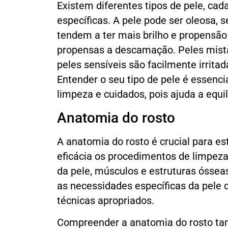
Existem diferentes tipos de pele, ca
específicas. A pele pode ser oleosa, s
tendem a ter mais brilho e propensão
propensas a descamação. Peles mista
peles sensíveis são facilmente irrita
Entender o seu tipo de pele é essenci
limpeza e cuidados, pois ajuda a equili
Anatomia do rosto
A anatomia do rosto é crucial para e
eficácia os procedimentos de limpez
da pele, músculos e estruturas ósseas
as necessidades específicas da pele 
técnicas apropriados.
Compreender a anatomia do rosto tam