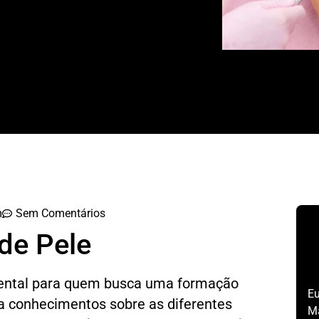
m
Sem Comentários
de Pele
mental para quem busca uma formação
Eu
a conhecimentos sobre as diferentes
Ma