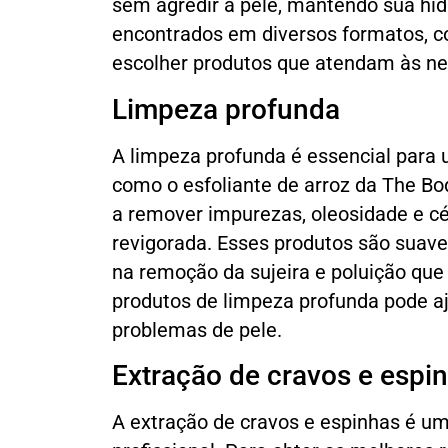
sem agredir a pele, mantendo sua hid
encontrados em diversos formatos, c
escolher produtos que atendam às nec
Limpeza profunda
A limpeza profunda é essencial para 
como o esfoliante de arroz da The Bo
a remover impurezas, oleosidade e cé
revigorada. Esses produtos são suaves
na remoção da sujeira e poluição que
produtos de limpeza profunda pode aj
problemas de pele.
Extração de cravos e espi
A extração de cravos e espinhas é um