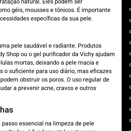
ratação natural. Eles podem ser
omo géis, mousses e tônicos. É importante
essidades específicas da sua pele.
uma pele saudável e radiante. Produtos
dy Shop ou o gel purificador da Vichy ajudam
lulas mortas, deixando a pele macia e
 o suficiente para uso diário, mas eficazes
 podem obstruir os poros. O uso regular de
udar a prevenir acne, cravos e outros
nhas
 passo essencial na limpeza de pele