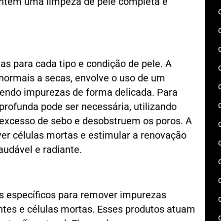
rantem uma limpeza de pele completa e
s para cada tipo e condição de pele. A
 normais a secas, envolve o uso de um
endo impurezas de forma delicada. Para
profunda pode ser necessária, utilizando
excesso de sebo e desobstruem os poros. A
ver células mortas e estimular a renovação
udável e radiante.
os específicos para remover impurezas
ntes e células mortas. Esses produtos atuam