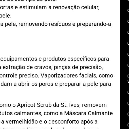
ortas e estimulam a renovação celular,
pele.
 da pele, removendo resíduos e preparando-a
 equipamentos e produtos específicos para
 extração de cravos, pinças de precisão,
trole preciso. Vaporizadores faciais, como
udam a abrir os poros e preparar a pele para
como o Apricot Scrub da St. Ives, removem
rodutos calmantes, como a Máscara Calmante
 a vermelhidão e o desconforto após a