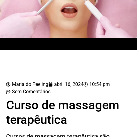
Maria do Peeling
abril 16, 2024
10:54 pm
Sem Comentários
Curso de massagem
terapêutica
Cursos de massagem terapêutica são