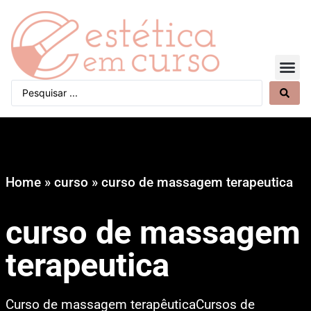
Quem Somos
Home
»
curso
»
curso de massagem terapeutica
curso de massagem
terapeutica
Curso de massagem terapêuticaCursos de