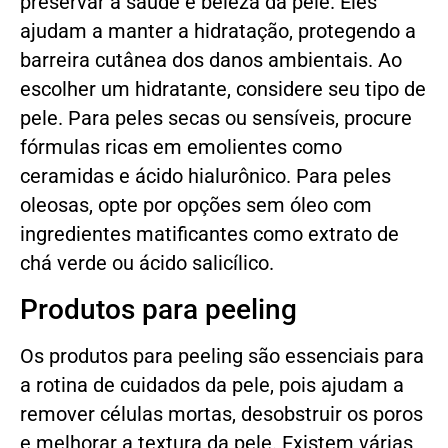
preservar a saúde e beleza da pele. Eles
ajudam a manter a hidratação, protegendo a
barreira cutânea dos danos ambientais. Ao
escolher um hidratante, considere seu tipo de
pele. Para peles secas ou sensíveis, procure
fórmulas ricas em emolientes como
ceramidas e ácido hialurônico. Para peles
oleosas, opte por opções sem óleo com
ingredientes matificantes como extrato de
chá verde ou ácido salicílico.
Produtos para peeling
Os produtos para peeling são essenciais para
a rotina de cuidados da pele, pois ajudam a
remover células mortas, desobstruir os poros
e melhorar a textura da pele. Existem várias