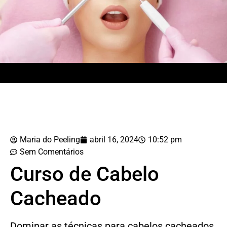
Maria do Peeling
abril 16, 2024
10:52 pm
Sem Comentários
Curso de Cabelo
Cacheado
Dominar as técnicas para cabelos cacheados