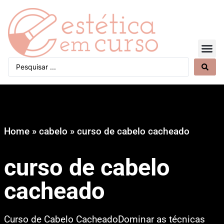
Quem Somos
Home
»
cabelo
»
curso de cabelo cacheado
curso de cabelo
cacheado
Curso de Cabelo CacheadoDominar as técnicas