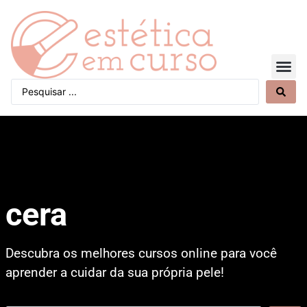
Quem Somos
cera
Descubra os melhores cursos online para você
aprender a cuidar da sua própria pele!