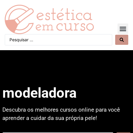
Quem Somos
modeladora
Descubra os melhores cursos online para você
aprender a cuidar da sua própria pele!