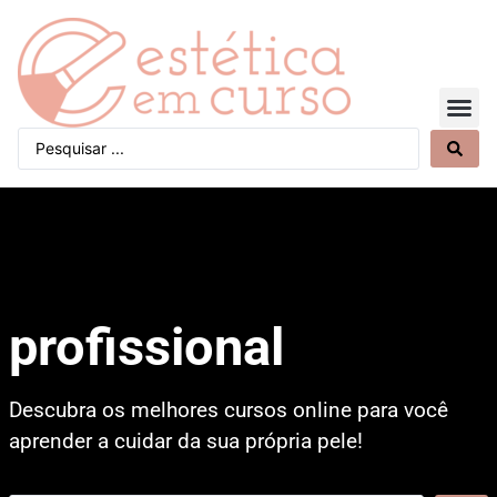
Quem Somos
profissional
Descubra os melhores cursos online para você
aprender a cuidar da sua própria pele!